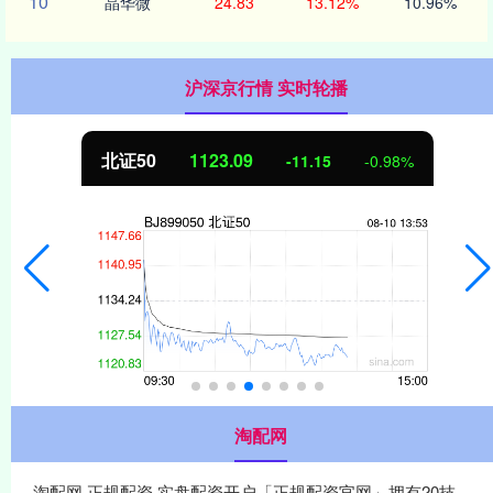
10
晶华微
24.83
13.12%
10.96%
沪深京行情 实时轮播
北证50
1123.09
-11.15
-0.98%
淘配网
淘配网,正规配资,实盘配资开户「正规配资官网」拥有20技