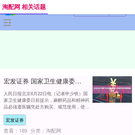
淘配网 相关话题
宏发证券 国家卫生健康委提示&#32;麻精药品须遵医嘱使用
人民日报北京6月22日电（记者申少铁）国
家卫生健康委日前提示，麻醉药品和精神药
品必须遵医嘱凭处方购买、规范使用，使用
过程中需按医嘱定期复诊，不得擅自购买使
宏发证券
用或调....
查看：
189
分类：
淘配网