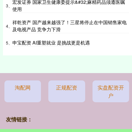
宏发证券 国家卫生健康委提示&#32;麻精药品须遵医嘱
3、
使用
祥乾资产 国产越来越强了！三星将停止在中国销售家电
4、
及电视产品 竞争力下滑
申宝配资 AI重塑就业 是挑战更是机遇
5、
淘配网
正规配资
实盘配资开
户
友情链接：