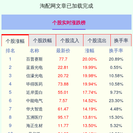
淘配网文章已加载完成
个股实时涨跌榜
个股跌幅
个股流入
个股流出
换手率
个股涨幅
排名
名称
最新价
涨幅
换手率
1
百普赛斯
77.7
20.00%
20.89%
2
蓝盾光电
22.81
19.99%
0.55%
3
信濠光电
20.72
19.98%
10.58%
4
毕得医药
73.88
19.94%
10.58%
5
近岸蛋白
55.01
17.74%
9.73%
6
中能电气
7.57
14.52%
23.30%
7
华大智造
61.47
14.19%
4.48%
8
五洲医疗
95.17
13.81%
15.30%
9
海正生材
11.77
13.50%
5.32%