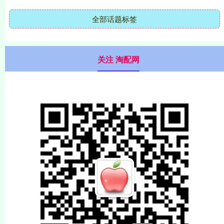
全部话题标签
关注 淘配网