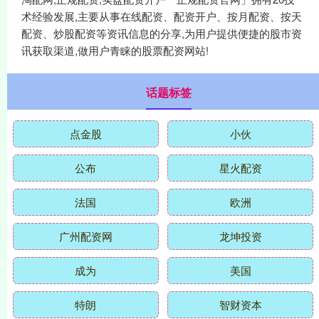
术经验发展,主要从事在线配资、配资开户、按月配资、按天
配资、炒股配资等资讯信息的分享,为用户提供便捷的股市资
讯获取渠道,做用户青睐的股票配资网站!
话题标签
点金股
小伙
公布
星火配资
法国
欧洲
广州配资网
龙坤投资
成为
美国
特朗
智财资本