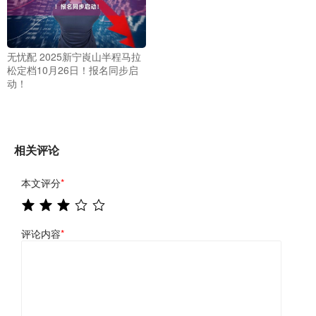
无忧配 2025新宁崀山半程马拉
松定档10月26日！报名同步启
动！
相关评论
本文评分
*
评论内容
*