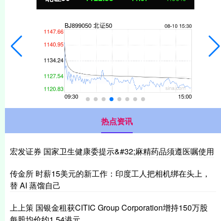
热点资讯
宏发证券 国家卫生健康委提示&#32;麻精药品须遵医嘱使用
传金所 时薪15美元的新工作：印度工人把相机绑在头上，
替 AI 蒸馏自己
上上策 国银金租获CITIC Group Corporation增持150万股
每股均价约1.54港元