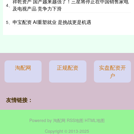
祥乾资产 国产越来越强了！三星将停止在中国销售家电
4、
及电视产品 竞争力下滑
申宝配资 AI重塑就业 是挑战更是机遇
5、
淘配网
正规配资
实盘配资开
户
友情链接：
Powered by
淘配网
RSS地图
HTML地图
Copyright
© 2013-2025