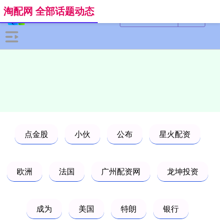
淘配网 全部话题动态
点金股
小伙
公布
星火配资
欧洲
法国
广州配资网
龙坤投资
成为
美国
特朗
银行