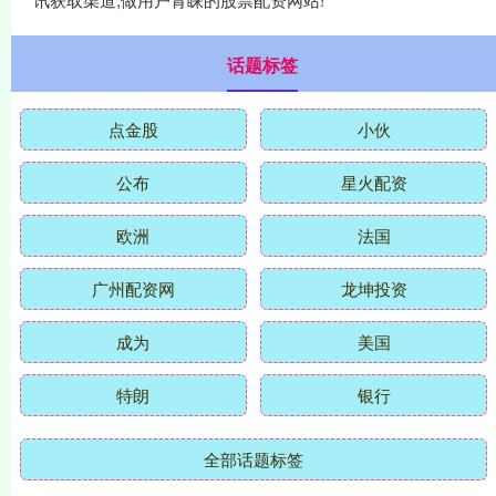
话题标签
点金股
小伙
公布
星火配资
欧洲
法国
广州配资网
龙坤投资
成为
美国
特朗
银行
全部话题标签