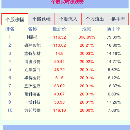
个股实时涨跌榜
个股跌幅
个股流入
个股流出
换手率
个股涨幅
排名
名称
最新价
涨幅
换手率
1
N展芯
116.52
396.89%
79.39%
2
锐翔智能
110.02
20.21%
16.80%
3
志特新材
14.8
20.03%
14.18%
4
博腾股份
20.44
20.02%
14.77%
5
近岸蛋白
46.72
20.01%
5.62%
6
毕得医药
61.6
20.01%
6.12%
7
五洲医疗
83.62
20.01%
18.37%
8
耐科装备
49.67
20.01%
6.83%
9
一博科技
53.33
20.01%
17.26%
10
方邦股份
146.16
20.00%
7.68%