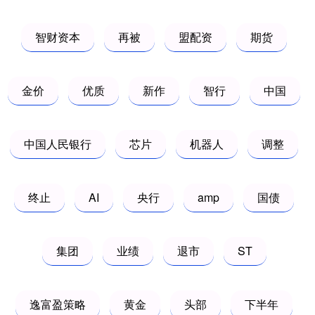
智财资本
再被
盟配资
期货
金价
优质
新作
智行
中国
中国人民银行
芯片
机器人
调整
终止
AI
央行
amp
国债
集团
业绩
退市
ST
逸富盈策略
黄金
头部
下半年