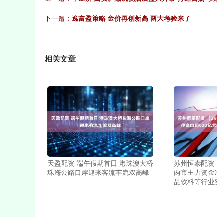
下一篇：
逸富盈策略 金价再创新高 两大考验来了
相关文章
天盈配资 端午假期首日 港珠澳大桥
苏州恒泰配资 
珠海公路口岸迎来客流车流双高峰
两市主力资金净
品饮料等行业