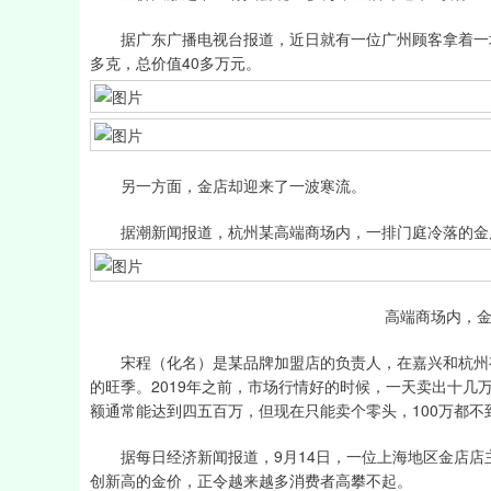
据广东广播电视台报道，近日就有一位广州顾客拿着一堆金条
多克，总价值40多万元。
另一方面，金店却迎来了一波寒流。
据潮新闻报道，杭州某高端商场内，一排门庭冷落的金店
高端商场内，金
宋程（化名）是某品牌加盟店的负责人，在嘉兴和杭州有
的旺季。2019年之前，市场行情好的时候，一天卖出十几
额通常能达到四五百万，但现在只能卖个零头，100万都不
据每日经济新闻报道，9月14日，一位上海地区金店店主
创新高的金价，正令越来越多消费者高攀不起。