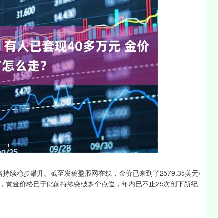
沪深300
4651.31
-0.24%
-6.85
-0.15%
持续稳步攀升。截至发稿盈股网在线，金价已来到了2579.35美元/
动”，黄金价格已于此前持续突破多个点位，年内已不止25次创下新纪