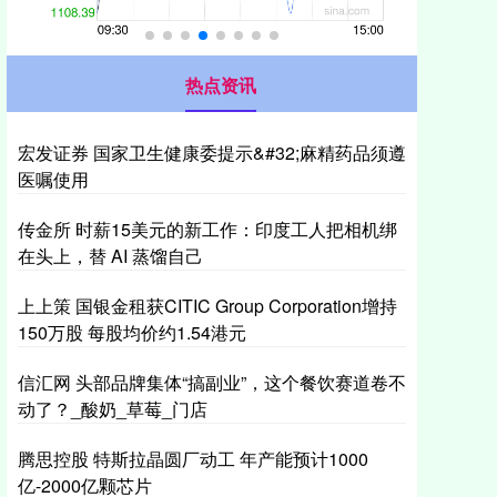
热点资讯
宏发证券 国家卫生健康委提示&#32;麻精药品须遵
医嘱使用
传金所 时薪15美元的新工作：印度工人把相机绑
在头上，替 AI 蒸馏自己
上上策 国银金租获CITIC Group Corporation增持
150万股 每股均价约1.54港元
信汇网 头部品牌集体“搞副业”，这个餐饮赛道卷不
动了？_酸奶_草莓_门店
腾思控股 特斯拉晶圆厂动工 年产能预计1000
亿-2000亿颗芯片