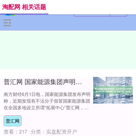
淘配网 相关话题
普汇网 国家能源集团声明：从未向社会公众开展任何形式的“投资理财”或“股权认购”等活动
南方财经6月1日电，国家能源集团发布声明
称，近期发现有不法分子假冒国家能源集团
在全国多地设立所谓“拓展中心”普汇网，涉
嫌从事违法活动，并通过抖音、微信视频号
普汇网
等网....
查看：
217
分类：
实盘配资开户