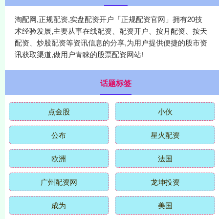
淘配网,正规配资,实盘配资开户「正规配资官网」拥有20技
术经验发展,主要从事在线配资、配资开户、按月配资、按天
配资、炒股配资等资讯信息的分享,为用户提供便捷的股市资
讯获取渠道,做用户青睐的股票配资网站!
话题标签
点金股
小伙
公布
星火配资
欧洲
法国
广州配资网
龙坤投资
成为
美国