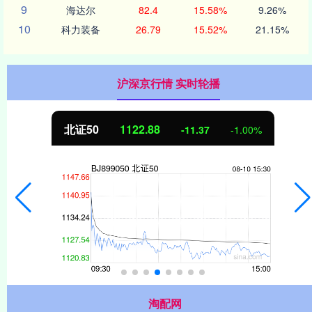
9
海达尔
82.4
15.58%
9.26%
10
科力装备
26.79
15.52%
21.15%
沪深京行情 实时轮播
北证50
1122.88
-11.37
-1.00%
淘配网