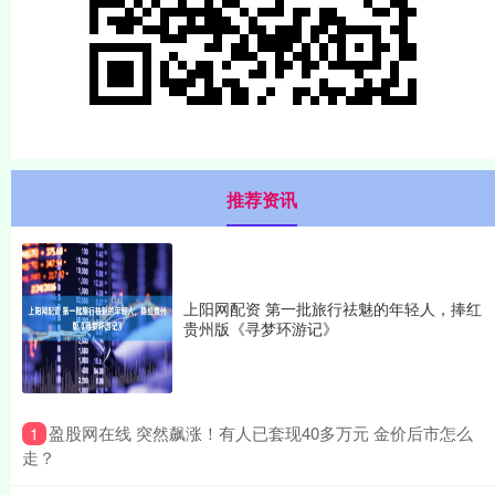
推荐资讯
上阳网配资 第一批旅行祛魅的年轻人，捧红
贵州版《寻梦环游记》
​盈股网在线 突然飙涨！有人已套现40多万元 金价后市怎么
1
走？