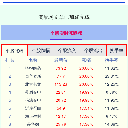
淘配网文章已加载完成
个股实时涨跌榜
个股跌幅
个股流入
个股流出
换手率
个股涨幅
排名
名称
最新价
涨幅
换手率
1
毕得医药
73.92
20.00%
11.62%
2
百普赛斯
77.7
20.00%
23.31%
3
北方长龙
113.23
20.00%
12.25%
4
蓝盾光电
22.81
19.99%
0.58%
5
信濠光电
20.72
19.98%
11.95%
6
近岸蛋白
54.9
17.51%
11.39%
7
海正生材
12.17
17.36%
6.47%
8
晶华微
25.76
17.36%
14.66%