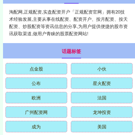
淘配网,正规配资,实盘配资开户「正规配资官网」拥有20技
术经验发展,主要从事在线配资、配资开户、按月配资、按天
配资、炒股配资等资讯信息的分享,为用户提供便捷的股市资
讯获取渠道,做用户青睐的股票配资网站!
话题标签
点金股
小伙
公布
星火配资
欧洲
法国
广州配资网
龙坤投资
成为
美国