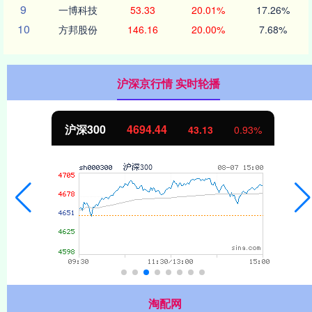
9
一博科技
53.33
20.01%
17.26%
10
方邦股份
146.16
20.00%
7.68%
沪深京行情 实时轮播
沪深300
4694.44
43.13
0.93%
淘配网