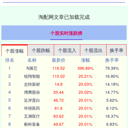
淘配网文章已加载完成
个股实时涨跌榜
个股跌幅
个股流入
个股流出
换手率
个股涨幅
排名
名称
最新价
涨幅
换手率
1
N展芯
116.52
396.89%
79.39%
2
锐翔智能
110.02
20.21%
16.80%
3
志特新材
14.8
20.03%
14.18%
4
博腾股份
20.44
20.02%
14.77%
5
近岸蛋白
46.72
20.01%
5.62%
6
毕得医药
61.6
20.01%
6.12%
7
五洲医疗
83.62
20.01%
18.37%
8
耐科装备
49.67
20.01%
6.83%