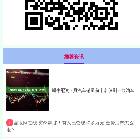
推荐资讯
蜗牛配资 4月汽车销量前十名仅剩一款油车
​盈股网在线 突然飙涨！有人已套现40多万元 金价后市怎么
1
走？