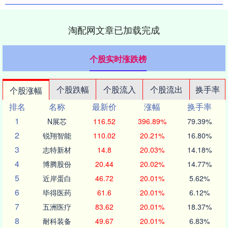
淘配网文章已加载完成
个股实时涨跌榜
个股跌幅
个股流入
个股流出
换手率
个股涨幅
排名
名称
最新价
涨幅
换手率
1
N展芯
116.52
396.89%
79.39%
2
锐翔智能
110.02
20.21%
16.80%
3
志特新材
14.8
20.03%
14.18%
4
博腾股份
20.44
20.02%
14.77%
5
近岸蛋白
46.72
20.01%
5.62%
6
毕得医药
61.6
20.01%
6.12%
7
五洲医疗
83.62
20.01%
18.37%
8
耐科装备
49.67
20.01%
6.83%