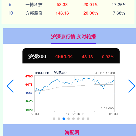
9
一博科技
53.33
20.01%
17.26%
10
方邦股份
146.16
20.00%
7.68%
沪深京行情 实时轮播
沪深300
4694.44
43.13
0.93%
淘配网