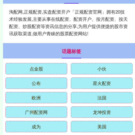
淘配网,正规配资,实盘配资开户「正规配资官网」拥有20技
术经验发展,主要从事在线配资、配资开户、按月配资、按天
配资、炒股配资等资讯信息的分享,为用户提供便捷的股市资
讯获取渠道,做用户青睐的股票配资网站!
话题标签
点金股
小伙
公布
星火配资
欧洲
法国
广州配资网
龙坤投资
成为
美国