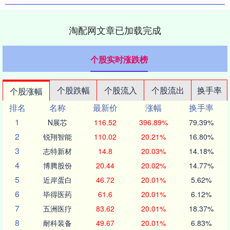
淘配网文章已加载完成
个股实时涨跌榜
个股跌幅
个股流入
个股流出
换手率
个股涨幅
排名
名称
最新价
涨幅
换手率
1
N展芯
116.52
396.89%
79.39%
2
锐翔智能
110.02
20.21%
16.80%
3
志特新材
14.8
20.03%
14.18%
4
博腾股份
20.44
20.02%
14.77%
5
近岸蛋白
46.72
20.01%
5.62%
6
毕得医药
61.6
20.01%
6.12%
7
五洲医疗
83.62
20.01%
18.37%
8
耐科装备
49.67
20.01%
6.83%