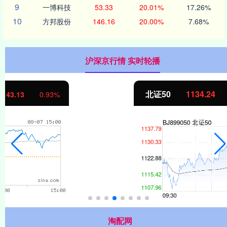
9
一博科技
53.33
20.01%
17.26%
10
方邦股份
146.16
20.00%
7.68%
沪深京行情 实时轮播
北证50
1134.24
11.37
1.01%
淘配网