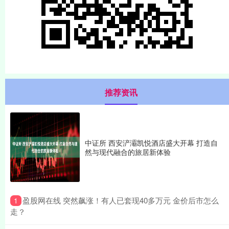
推荐资讯
中证所 西安浐灞凯悦酒店盛大开幕 打造自
然与现代融合的旅居新体验
​盈股网在线 突然飙涨！有人已套现40多万元 金价后市怎么
1
走？