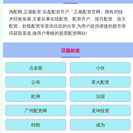
淘配网,正规配资,实盘配资开户「正规配资官网」拥有20技
术经验发展,主要从事在线配资、配资开户、按月配资、按天
配资、炒股配资等资讯信息的分享,为用户提供便捷的股市资
讯获取渠道,做用户青睐的股票配资网站!
话题标签
点金股
小伙
公布
星火配资
欧洲
法国
广州配资网
龙坤投资
特朗
成为