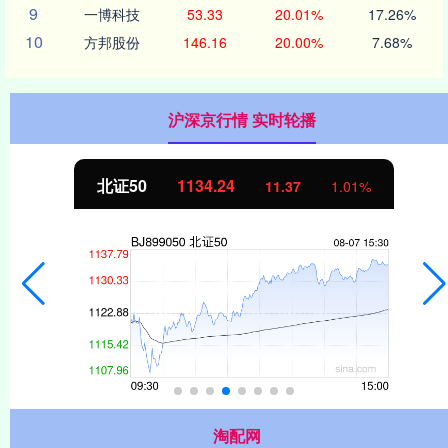
9
一博科技
53.33
20.01%
17.26%
10
方邦股份
146.16
20.00%
7.68%
沪深京行情 实时轮播
北证50
1134.24
11.37
1.01%
淘配网