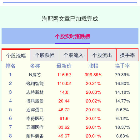
淘配网文章已加载完成
个股实时涨跌榜
个股跌幅
个股流入
个股流出
换手率
个股涨幅
排名
名称
最新价
涨幅
换手率
1
N展芯
116.52
396.89%
79.39%
2
锐翔智能
110.02
20.21%
16.80%
3
志特新材
14.8
20.03%
14.18%
4
博腾股份
20.44
20.02%
14.77%
5
近岸蛋白
46.72
20.01%
5.62%
6
毕得医药
61.6
20.01%
6.12%
7
五洲医疗
83.62
20.01%
18.37%
8
耐科装备
49.67
20.01%
6.83%