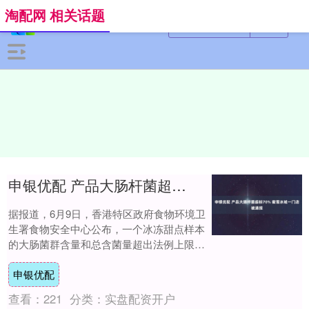
淘配网 相关话题
申银优配 产品大肠杆菌超标70% 蜜雪冰城一门店被通报
据报道，6月9日，香港特区政府食物环境卫
生署食物安全中心公布，一个冰冻甜点样本
的大肠菌群含量和总含菌量超出法例上限。
据悉，涉事店铺为沙田好运中心的蜜雪冰
申银优配
城。 中....
查看：
221
分类：
实盘配资开户