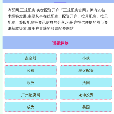
淘配网,正规配资,实盘配资开户「正规配资官网」拥有20技
术经验发展,主要从事在线配资、配资开户、按月配资、按天
配资、炒股配资等资讯信息的分享,为用户提供便捷的股市资
讯获取渠道,做用户青睐的股票配资网站!
话题标签
点金股
小伙
公布
星火配资
欧洲
法国
广州配资网
龙坤投资
成为
美国