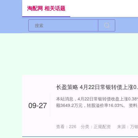
淘配网 相关话题
本站消息，4月22日常银转债收盘上涨0.38
09-27
额3649.2万元，转股溢价率16.03%。 资
查看：
226
分类：
正规配资
来源：万