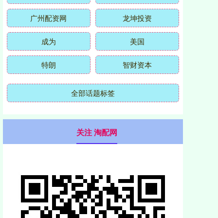
广州配资网
龙坤投资
成为
美国
特朗
智财资本
全部话题标签
关注 淘配网