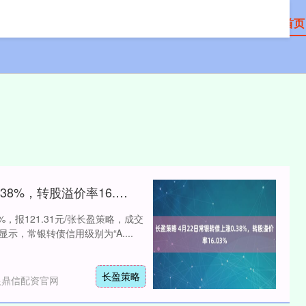
首页
长盈策略 4月22日常银转债上涨0.38%，转股溢价率16.03%
%，报121.31元/张长盈策略，成交
料显示，常银转债信用级别为“A....
长盈策略
银鼎信配资官网