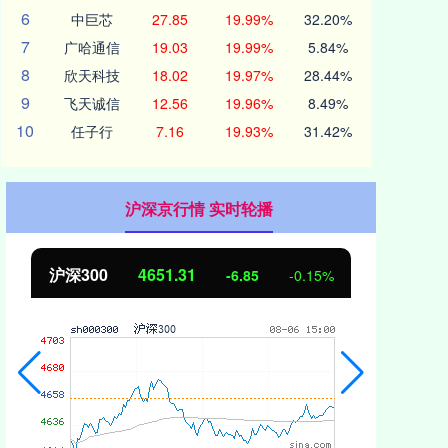
6
中巨芯
27.85
19.99%
32.20%
7
广哈通信
19.03
19.99%
5.84%
8
欣天科技
18.02
19.97%
28.44%
9
飞天诚信
12.56
19.96%
8.49%
10
任子行
7.16
19.93%
31.42%
沪深京行情 实时轮播
北证50
1122.88
0.15%
3.42
0.30%