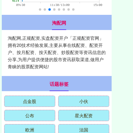
淘配网
淘配网,正规配资,实盘配资开户「正规配资官网」
拥有20技术经验发展,主要从事在线配资、配资开
户、按月配资、按天配资、炒股配资等资讯信息的
分享,为用户提供便捷的股市资讯获取渠道,做用户
青睐的股票配资网站!
话题标签
点金股
小伙
公布
星火配资
欧洲
法国