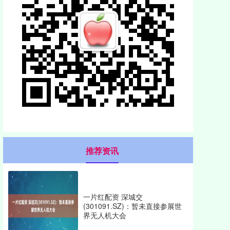
推荐资讯
一片红配资 深城交
(301091.SZ)：暂未直接参展世
界无人机大会