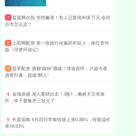
​盈股网在线 突然飙涨！有人已套现40多万元 金价
1
后市怎么走？
​上阳网配资 第一批旅行祛魅的年轻人，捧红贵州
2
版《寻梦环游记》
​股莘配资 酒都“碰杯”酒城！球迷直呼：川超今夜
3
酒香扑鼻，超级“醉人”
​金瑞鼎盛 湖人重磅出击！3换1，佩林卡又有操
4
作，终于要集齐三状元了
​长盈策略 4月22日常银转债上涨0.38%，转股溢价
5
率16.03%