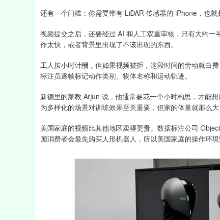
还有一个门槛：你需要带有 LiDAR 传感器的 iPhone，也就是至
视频提交之后，还要经过 AI 和人工双重审核，只有大约
作太快，或者背景里出现了不该出现的东西。
工人按小时计酬，但如果视频被拒，这段时间的劳动就白费
标注员逐帧标记动作类别、物体名称和运动轨迹。
新德里的家教 Arjun 说，他通常要花一个小时构思，才能想出
为多样化的场景对训练效果至关重要，但家的体量就那么大
美国家庭的视频比其他地区卖得更贵。数据标注公司 Objectway
国消费者会最先购买人形机器人，所以美国家庭的操作环境