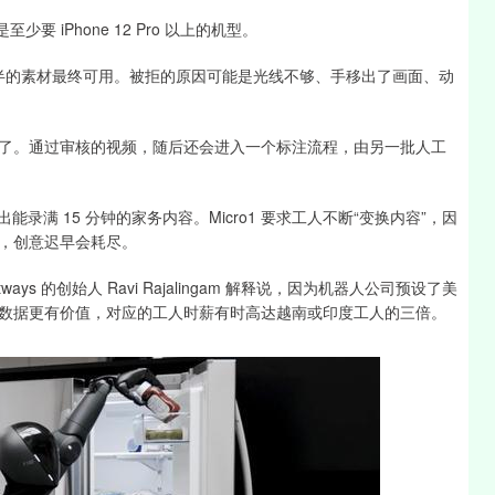
少要 iPhone 12 Pro 以上的机型。
一半的素材最终可用。被拒的原因可能是光线不够、手移出了画面、动
了。通过审核的视频，随后还会进入一个标注流程，由另一批人工
能录满 15 分钟的家务内容。Micro1 要求工人不断“变换内容”，因
，创意迟早会耗尽。
s 的创始人 Ravi Rajalingam 解释说，因为机器人公司预设了美
数据更有价值，对应的工人时薪有时高达越南或印度工人的三倍。