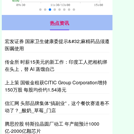
热点资讯
宏发证券 国家卫生健康委提示&#32;麻精药品须遵
医嘱使用
传金所 时薪15美元的新工作：印度工人把相机绑
在头上，替 AI 蒸馏自己
上上策 国银金租获CITIC Group Corporation增持
150万股 每股均价约1.54港元
信汇网 头部品牌集体“搞副业”，这个餐饮赛道卷不
动了？_酸奶_草莓_门店
腾思控股 特斯拉晶圆厂动工 年产能预计1000
亿-2000亿颗芯片