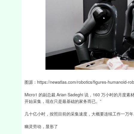
图源：https://newatlas.com/robotics/figures-humanoid-robo
Micro1 的副总裁 Arian Sadeghi 说，160 
开始采集，现在只是最基础的家务而已。”
几十亿小时，按照目前的采集速度，大概要连续工作一万年
幽灵劳动，显形了