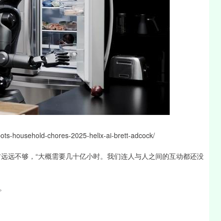
ts-household-chores-2025-helix-ai-brett-adcock/
万小时的月度素材远远不够，“大概需要几十亿小时。我们连人与人之间的互动都还没
。