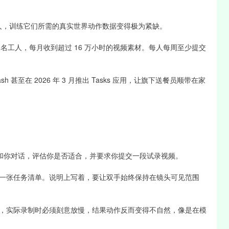
机器人，训练它们所需的真实世界动作数据变得极为紧缺。
4000 名工人，每月收到超过 16 万小时的视频素材。每人每周至少提交
Dash 甚至在 2026 年 3 月推出 Tasks 应用，让旗下送餐员顺带在家
ra 会和你对话，评估你是否适合，并要求你提交一段试录视频。
一张任务清单。说明上写着，要让双手始终保持在镜头可见范围
，实际录制时必须刻意放慢，结果动作反而变得不自然，像是在模