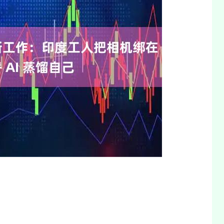
14311.01
沪深300
4694.44
200.89
1.42%