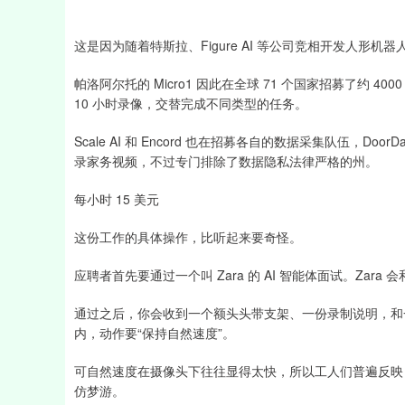
这是因为随着特斯拉、Figure AI 等公司竞相开发人形
帕洛阿尔托的 Micro1 因此在全球 71 个国家招募了约 
10 小时录像，交替完成不同类型的任务。
Scale AI 和 Encord 也在招募各自的数据采集队伍，Door
录家务视频，不过专门排除了数据隐私法律严格的州。
每小时 15 美元
这份工作的具体操作，比听起来要奇怪。
应聘者首先要通过一个叫 Zara 的 AI 智能体面试。Za
通过之后，你会收到一个额头头带支架、一份录制说明，和
内，动作要“保持自然速度”。
可自然速度在摄像头下往往显得太快，所以工人们普遍反映
仿梦游。