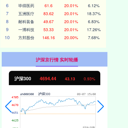
6
毕得医药
61.6
20.01%
6.12%
7
五洲医疗
83.62
20.01%
18.37%
8
耐科装备
49.67
20.01%
6.83%
9
一博科技
53.33
20.01%
17.26%
10
方邦股份
146.16
20.00%
7.68%
沪深京行情 实时轮播
北证50
1134.24
43.13
0.93%
11.37