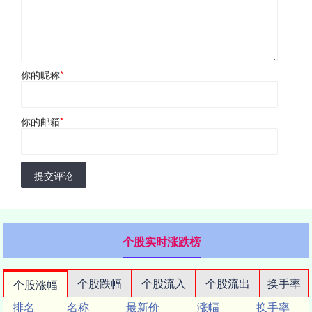
你的昵称
*
你的邮箱
*
提交评论
个股实时涨跌榜
个股跌幅
个股流入
个股流出
换手率
个股涨幅
排名
名称
最新价
涨幅
换手率