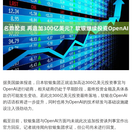
据美国媒体报道，日本软银集团正就追加高达300亿美元投资事宜与
OpenAI进行磋商，相关磋商仍处于早期阶段，最终投资金额及具体条
款仍可能发生变动。若此次300亿美元投资最终落地，软银在OpenAI
的话语权将进一步提升，同时也将为OpenAI的技术研发与基础设施建
设注入强劲动力。
截至目前，软银集团与OpenAI方面均未就此次追加投资谈判事宜作出
官方回应。记者就传闻向软银集团求证，但公司尚未进行回复。