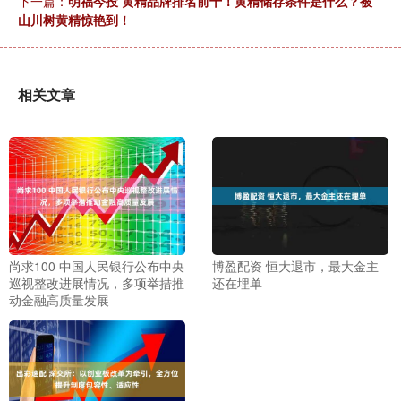
下一篇：
明福今投 黄精品牌排名前十！黄精储存条件是什么？被
山川树黄精惊艳到！
相关文章
尚求100 中国人民银行公布中央
博盈配资 恒大退市，最大金主
巡视整改进展情况，多项举措推
还在埋单
动金融高质量发展