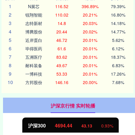
1
N展芯
116.52
396.89%
79.39%
2
锐翔智能
110.02
20.21%
16.80%
3
志特新材
14.8
20.03%
14.18%
4
博腾股份
20.44
20.02%
14.77%
5
近岸蛋白
46.72
20.01%
5.62%
6
毕得医药
61.6
20.01%
6.12%
7
五洲医疗
83.62
20.01%
18.37%
8
耐科装备
49.67
20.01%
6.83%
9
一博科技
53.33
20.01%
17.26%
10
方邦股份
146.16
20.00%
7.68%
沪深京行情 实时轮播
沪深300
4694.44
43.13
0.93%