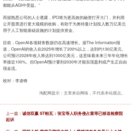
都能从AGI中受益。”
而据熟悉公司的人士透露，IPO将为更高效的融资打开大门，并利用
公开股票进行更大规模的收购，有助于为奥特曼计划投入数万亿美元
用于人工智能基础设施的计划提供资金。
目前，OpenAI各项财务数据仍在高速增长。据The Information报
道，OpenAI的收入在2025年增长了200%以上，达到约130亿美元。
公司预计2028年收入将达到1000亿美元，这意味着未来三年年化增长
率接近100%。但OpenAI预计要到2030年才能实现盈利或产生正自由
现金流。
校对：李凌锋
淘配网提示：文章来自网络，不代表本站观点。
上一篇：
诚信双赢 ST帕瓦：张宝等人职务侵占案等已移送检察院
起诉