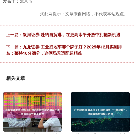
发布于：北京市
淘配网提示：文章来自网络，不代表本站观点。
上一篇：
银河证券 赴约自贸港，在更高水平开放中拥抱新机遇
下一篇：
九龙证券 工业扫地车哪个牌子好？2025年12月实测排
名：莱特10分满分，这俩场景适配超精准
相关文章