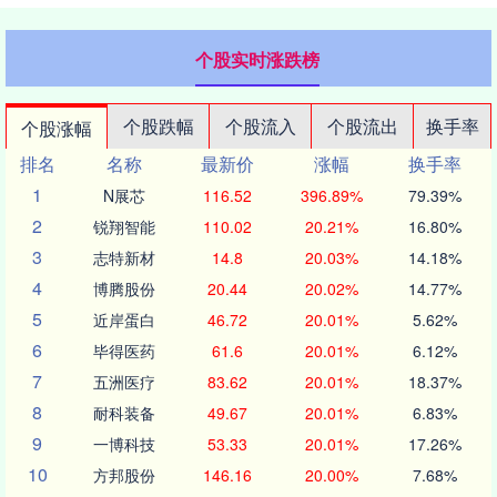
个股实时涨跌榜
个股跌幅
个股流入
个股流出
换手率
个股涨幅
排名
名称
最新价
涨幅
换手率
1
N展芯
116.52
396.89%
79.39%
2
锐翔智能
110.02
20.21%
16.80%
3
志特新材
14.8
20.03%
14.18%
4
博腾股份
20.44
20.02%
14.77%
5
近岸蛋白
46.72
20.01%
5.62%
6
毕得医药
61.6
20.01%
6.12%
7
五洲医疗
83.62
20.01%
18.37%
8
耐科装备
49.67
20.01%
6.83%
9
一博科技
53.33
20.01%
17.26%
10
方邦股份
146.16
20.00%
7.68%