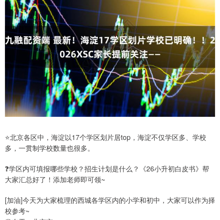
⭐北京各区中，海淀以17个学区划片居top，海淀不仅学区多、学校
多，一贯制学校数量也很多。
❓学区内可填报哪些学校？招生计划是什么？《26小升初白皮书》帮
大家汇总好了！添加老师即可领~
[加油]今天为大家梳理的西城各学区内的小学和初中，大家可以作为择
校参考~