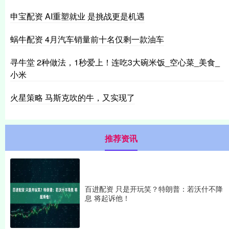
申宝配资 AI重塑就业 是挑战更是机遇
蜗牛配资 4月汽车销量前十名仅剩一款油车
寻牛堂 2种做法，1秒爱上！连吃3大碗米饭_空心菜_美食_
小米
火星策略 马斯克吹的牛，又实现了
推荐资讯
百进配资 只是开玩笑？特朗普：若沃什不降
息 将起诉他！