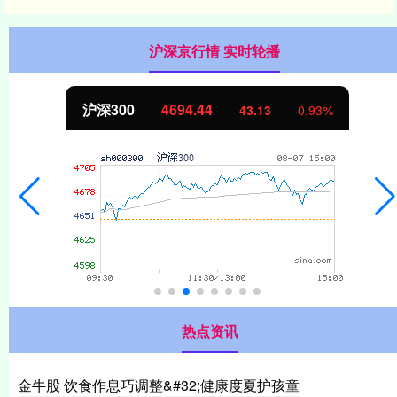
沪深京行情 实时轮播
沪深300
4694.44
43.13
0.93%
热点资讯
金牛股 饮食作息巧调整&#32;健康度夏护孩童