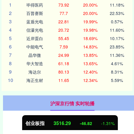
1
毕得医药
73.92
20.00%
11.18%
2
百普赛斯
77.7
20.00%
22.53%
3
蓝盾光电
22.81
19.99%
0.57%
4
信濠光电
20.72
19.98%
11.60%
5
近岸蛋白
55.45
18.69%
10.17%
6
中能电气
7.59
14.83%
23.85%
7
晶华微
24.99
13.85%
11.36%
8
华大智造
61.18
13.65%
4.61%
9
海达尔
80.13
12.40%
8.31%
10
海正生材
11.65
12.34%
5.59%
沪深京行情 实时轮播
创业板指
3516.29
-46.82
-1.31%