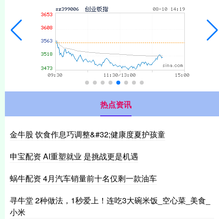
热点资讯
金牛股 饮食作息巧调整&#32;健康度夏护孩童
申宝配资 AI重塑就业 是挑战更是机遇
蜗牛配资 4月汽车销量前十名仅剩一款油车
寻牛堂 2种做法，1秒爱上！连吃3大碗米饭_空心菜_美食_
小米