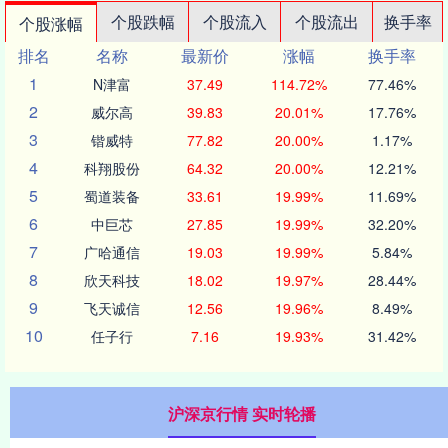
个股跌幅
个股流入
个股流出
换手率
个股涨幅
排名
名称
最新价
涨幅
换手率
1
N津富
37.49
114.72%
77.46%
2
威尔高
39.83
20.01%
17.76%
3
锴威特
77.82
20.00%
1.17%
4
科翔股份
64.32
20.00%
12.21%
5
蜀道装备
33.61
19.99%
11.69%
6
中巨芯
27.85
19.99%
32.20%
7
广哈通信
19.03
19.99%
5.84%
8
欣天科技
18.02
19.97%
28.44%
9
飞天诚信
12.56
19.96%
8.49%
10
任子行
7.16
19.93%
31.42%
沪深京行情 实时轮播