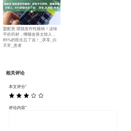
盟配资 摆脱发作性睡病！这味
平价药材，嗜睡改善太惊人，
85%的医生忘了说！_茯苓_白
天常_患者
相关评论
本文评分
*
评论内容
*