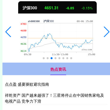
沪深300
4651.31
-6.85
-0.15%
热点资讯
点点盈 盛夏驱蚊避坑指南
祥乾资产 国产越来越强了！三星将停止在中国销售家电及
电视产品 竞争力下滑